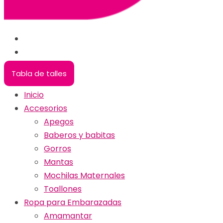
Tabla de talles
Inicio
Accesorios
Apegos
Baberos y babitas
Gorros
Mantas
Mochilas Maternales
Toallones
Ropa para Embarazadas
Amamantar