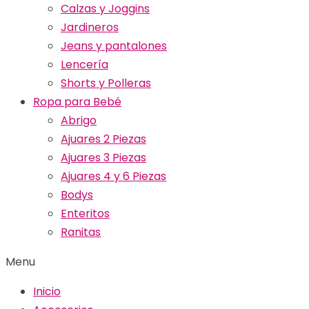
Calzas y Joggins
Jardineros
Jeans y pantalones
Lencería
Shorts y Polleras
Ropa para Bebé
Abrigo
Ajuares 2 Piezas
Ajuares 3 Piezas
Ajuares 4 y 6 Piezas
Bodys
Enteritos
Ranitas
Menu
Inicio