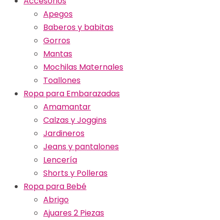
Accesorios
Apegos
Baberos y babitas
Gorros
Mantas
Mochilas Maternales
Toallones
Ropa para Embarazadas
Amamantar
Calzas y Joggins
Jardineros
Jeans y pantalones
Lencería
Shorts y Polleras
Ropa para Bebé
Abrigo
Ajuares 2 Piezas