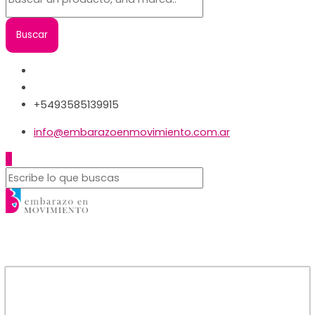
+5493585139915
info@embarazoenmovimiento.com.ar
0