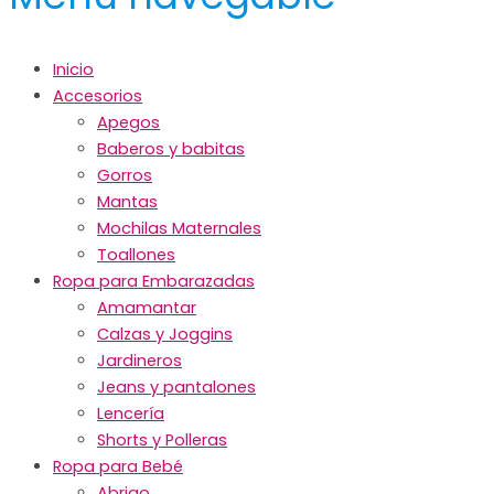
Inicio
Accesorios
Apegos
Baberos y babitas
Gorros
Mantas
Mochilas Maternales
Toallones
Ropa para Embarazadas
Amamantar
Calzas y Joggins
Jardineros
Jeans y pantalones
Lencería
Shorts y Polleras
Ropa para Bebé
Abrigo