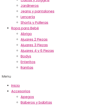
Jardineros
Jeans y pantalones
Lencería
Shorts y Polleras
Ropa para Bebé
Abrigo
Ajuares 2 Piezas
Ajuares 3 Piezas
Ajuares 4 y 6 Piezas
Bodys
Enteritos
Ranitas
Menu
Inicio
Accesorios
Apegos
Baberos y babitas