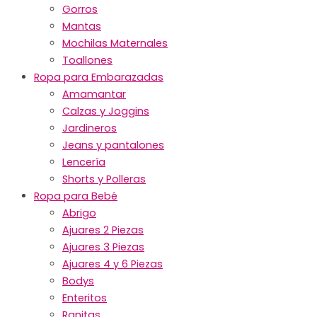
Gorros
Mantas
Mochilas Maternales
Toallones
Ropa para Embarazadas
Amamantar
Calzas y Joggins
Jardineros
Jeans y pantalones
Lencería
Shorts y Polleras
Ropa para Bebé
Abrigo
Ajuares 2 Piezas
Ajuares 3 Piezas
Ajuares 4 y 6 Piezas
Bodys
Enteritos
Ranitas