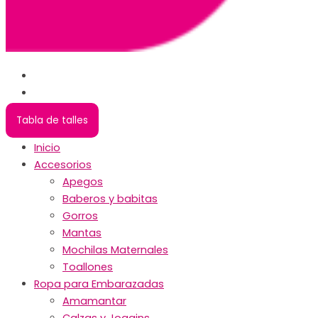
Tabla de talles
Inicio
Accesorios
Apegos
Baberos y babitas
Gorros
Mantas
Mochilas Maternales
Toallones
Ropa para Embarazadas
Amamantar
Calzas y Joggins