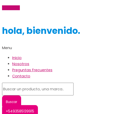
Ir arriba
hola, bienvenido.
Menu
Inicio
Nosotros
Preguntas Frecuentes
Contacto
+5493585139915