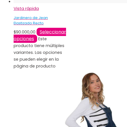
Vista rápida
Jardinero de Jean
Elastizado Recto
Seleccionar
$
90.000,00
opciones
Este
producto tiene múltiples
variantes. Las opciones
se pueden elegir en la
página de producto