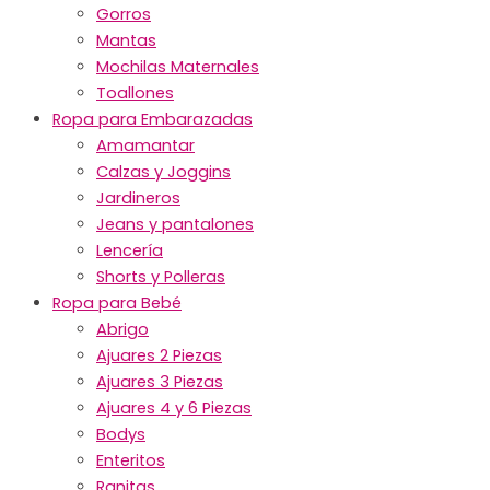
Gorros
Mantas
Mochilas Maternales
Toallones
Ropa para Embarazadas
Amamantar
Calzas y Joggins
Jardineros
Jeans y pantalones
Lencería
Shorts y Polleras
Ropa para Bebé
Abrigo
Ajuares 2 Piezas
Ajuares 3 Piezas
Ajuares 4 y 6 Piezas
Bodys
Enteritos
Ranitas