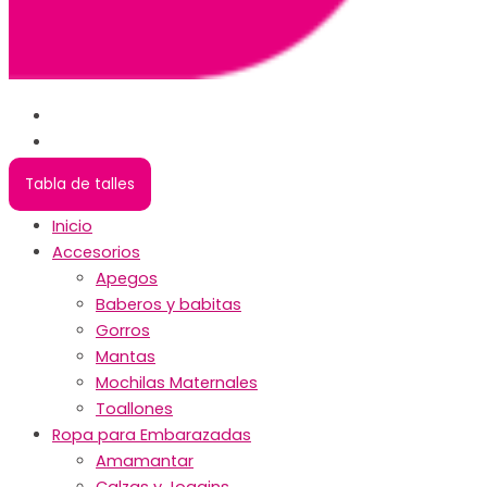
Tabla de talles
Inicio
Accesorios
Apegos
Baberos y babitas
Gorros
Mantas
Mochilas Maternales
Toallones
Ropa para Embarazadas
Amamantar
Calzas y Joggins