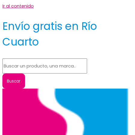
Ir al contenido
Envío gratis en Río
Cuarto