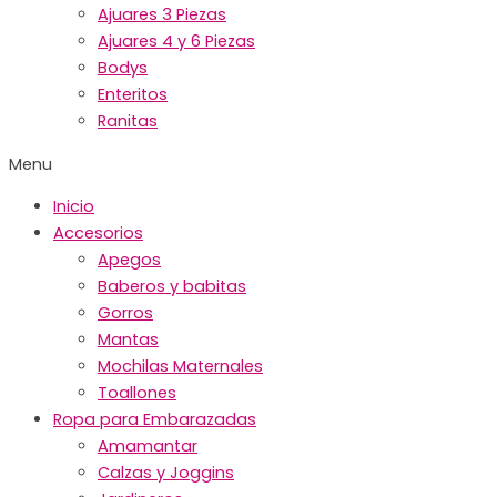
Ajuares 3 Piezas
Ajuares 4 y 6 Piezas
Bodys
Enteritos
Ranitas
Menu
Inicio
Accesorios
Apegos
Baberos y babitas
Gorros
Mantas
Mochilas Maternales
Toallones
Ropa para Embarazadas
Amamantar
Calzas y Joggins