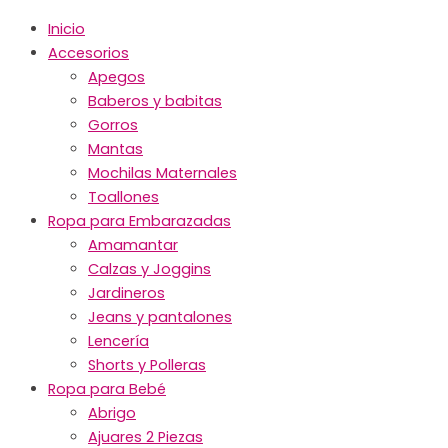
Inicio
Accesorios
Apegos
Baberos y babitas
Gorros
Mantas
Mochilas Maternales
Toallones
Ropa para Embarazadas
Amamantar
Calzas y Joggins
Jardineros
Jeans y pantalones
Lencería
Shorts y Polleras
Ropa para Bebé
Abrigo
Ajuares 2 Piezas