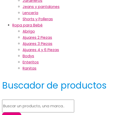
Jardineros
Jeans y pantalones
Lencería
Shorts y Polleras
Ropa para Bebé
Abrigo
Ajuares 2 Piezas
Ajuares 3 Piezas
Ajuares 4 y 6 Piezas
Bodys
Enteritos
Ranitas
Buscador de productos