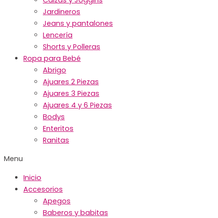
Jardineros
Jeans y pantalones
Lencería
Shorts y Polleras
Ropa para Bebé
Abrigo
Ajuares 2 Piezas
Ajuares 3 Piezas
Ajuares 4 y 6 Piezas
Bodys
Enteritos
Ranitas
Menu
Inicio
Accesorios
Apegos
Baberos y babitas