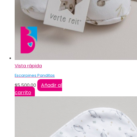
Vista rápida
Escarpines Panditas
Añadir al
$
5.500,00
carrito