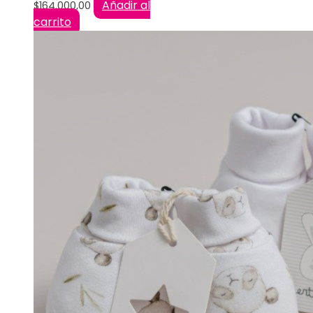
Añadir al
$
164.000,00
carrito