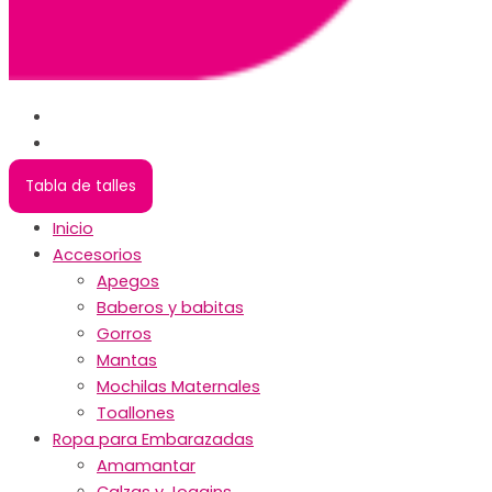
Tabla de talles
Inicio
Accesorios
Apegos
Baberos y babitas
Gorros
Mantas
Mochilas Maternales
Toallones
Ropa para Embarazadas
Amamantar
Calzas y Joggins