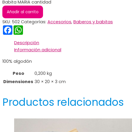
Babita MARIA cantidad
Añadir al carrito
SKU:
502
Categorías:
Accesorios
,
Baberos y babitas
Facebook
WhatsApp
Descripción
Información adicional
100% algodón
Peso
0,200 kg
Dimensiones
30 × 20 × 3 cm
Productos relacionados