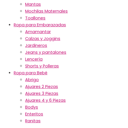
Mantas
Mochilas Maternales
Toallones
Ropa para Embarazadas
Amamantar
Calzas y Joggins
Jardineros
Jeans y pantalones
Lencería
Shorts y Polleras
Ropa para Bebé
Abrigo
Ajuares 2 Piezas
Ajuares 3 Piezas
Ajuares 4 y 6 Piezas
Bodys
Enteritos
Ranitas