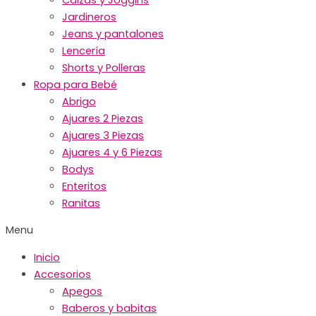
Jardineros
Jeans y pantalones
Lencería
Shorts y Polleras
Ropa para Bebé
Abrigo
Ajuares 2 Piezas
Ajuares 3 Piezas
Ajuares 4 y 6 Piezas
Bodys
Enteritos
Ranitas
Menu
Inicio
Accesorios
Apegos
Baberos y babitas