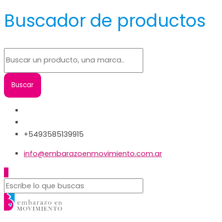
Buscador de productos
+5493585139915
info@embarazoenmovimiento.com.ar
0