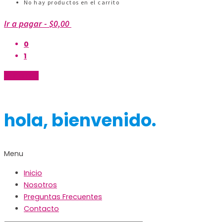
No hay productos en el carrito
Ir a pagar
-
$0,00
0
1
Ir arriba
hola, bienvenido.
Menu
Inicio
Nosotros
Preguntas Frecuentes
Contacto