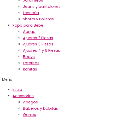
Jardineros
Jeans y pantalones
Lencería
Shorts y Polleras
Ropa para Bebé
Abrigo
Ajuares 2 Piezas
Ajuares 3 Piezas
Ajuares 4 y 6 Piezas
Bodys
Enteritos
Ranitas
Menu
Inicio
Accesorios
Apegos
Baberos y babitas
Gorros