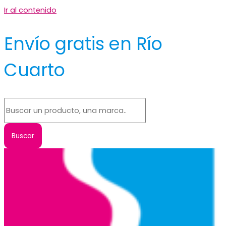
Ir al contenido
Envío gratis en Río
Cuarto