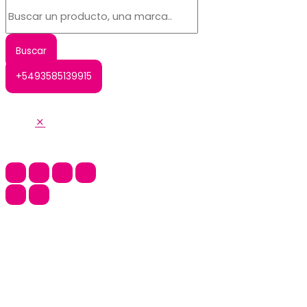
+5493585139915