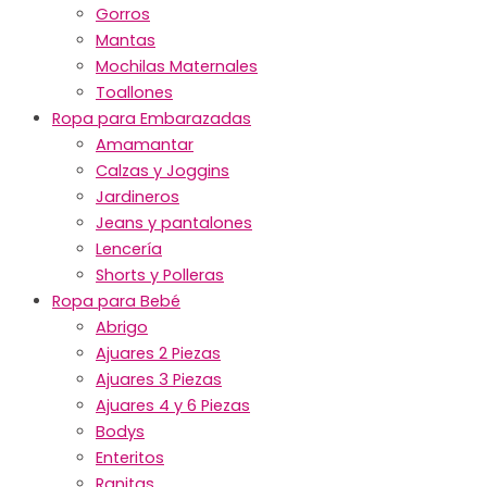
Gorros
Mantas
Mochilas Maternales
Toallones
Ropa para Embarazadas
Amamantar
Calzas y Joggins
Jardineros
Jeans y pantalones
Lencería
Shorts y Polleras
Ropa para Bebé
Abrigo
Ajuares 2 Piezas
Ajuares 3 Piezas
Ajuares 4 y 6 Piezas
Bodys
Enteritos
Ranitas