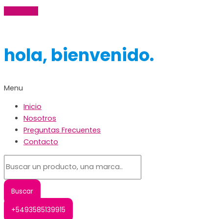
Ir arriba
hola, bienvenido.
Menu
Inicio
Nosotros
Preguntas Frecuentes
Contacto
+5493585139915