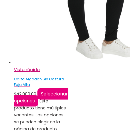
Vista rápida
Calza Algodon Sin Costura
Faja Alta
Seleccionar
$
42.000,00
opciones
Este
producto tiene múltiples
variantes. Las opciones
se pueden elegir en la
página de producto