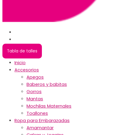
Tabla de talles
Inicio
Accesorios
Apegos
Baberos y babitas
Gorros
Mantas
Mochilas Maternales
Toallones
Ropa para Embarazadas
Amamantar
Calzas y Joggins