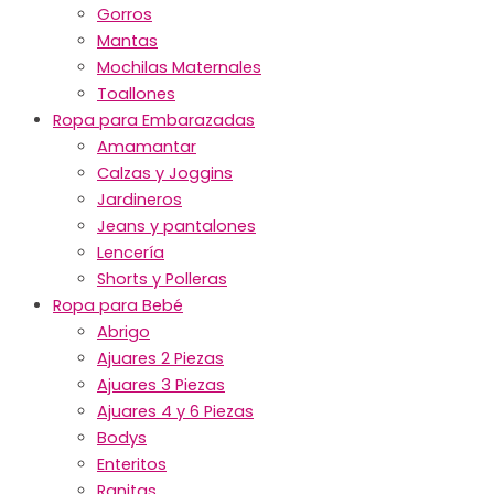
Gorros
Mantas
Mochilas Maternales
Toallones
Ropa para Embarazadas
Amamantar
Calzas y Joggins
Jardineros
Jeans y pantalones
Lencería
Shorts y Polleras
Ropa para Bebé
Abrigo
Ajuares 2 Piezas
Ajuares 3 Piezas
Ajuares 4 y 6 Piezas
Bodys
Enteritos
Ranitas