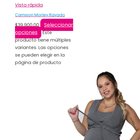
Vista rápida
Camison Morley Rayado
Seleccionar
$
39.900,00
opciones
Este
producto tiene múltiples
variantes. Las opciones
se pueden elegir en la
página de producto