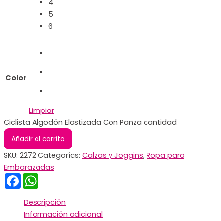
4
5
6
Color
Limpiar
Ciclista Algodón Elastizada Con Panza cantidad
Añadir al carrito
SKU:
2272
Categorías:
Calzas y Joggins
,
Ropa para
Embarazadas
Facebook
WhatsApp
Descripción
Información adicional