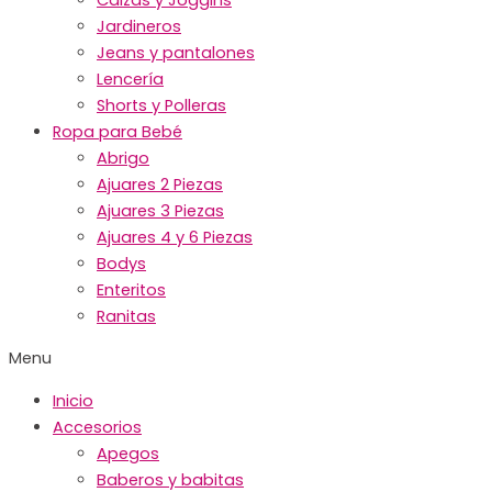
Jardineros
Jeans y pantalones
Lencería
Shorts y Polleras
Ropa para Bebé
Abrigo
Ajuares 2 Piezas
Ajuares 3 Piezas
Ajuares 4 y 6 Piezas
Bodys
Enteritos
Ranitas
Menu
Inicio
Accesorios
Apegos
Baberos y babitas