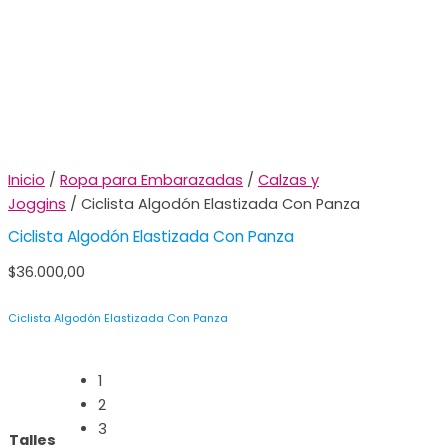
Inicio
/
Ropa para Embarazadas
/
Calzas y
Joggins
/ Ciclista Algodón Elastizada Con Panza
Ciclista Algodón Elastizada Con Panza
$
36.000,00
Ciclista Algodón Elastizada Con Panza
1
2
3
Talles