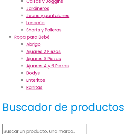
Calzas y Joggins
Jardineros
Jeans y pantalones
Lencería
Shorts y Polleras
Ropa para Bebé
Abrigo
Ajuares 2 Piezas
Ajuares 3 Piezas
Ajuares 4 y 6 Piezas
Bodys
Enteritos
Ranitas
Buscador de productos