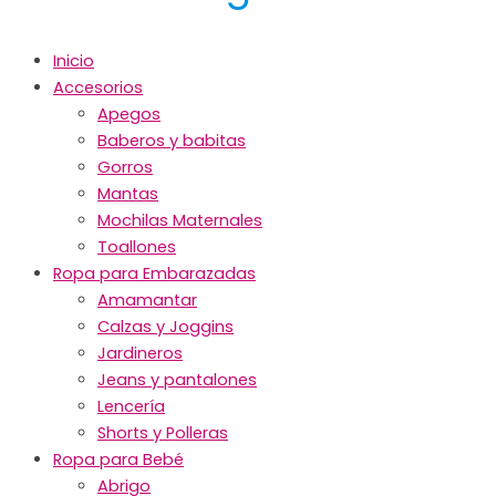
Inicio
Accesorios
Apegos
Baberos y babitas
Gorros
Mantas
Mochilas Maternales
Toallones
Ropa para Embarazadas
Amamantar
Calzas y Joggins
Jardineros
Jeans y pantalones
Lencería
Shorts y Polleras
Ropa para Bebé
Abrigo