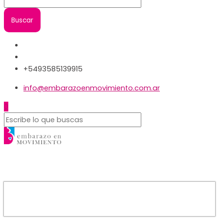
+5493585139915
info@embarazoenmovimiento.com.ar
0