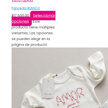
Vista rápida
Pancerito BLANCO
Seleccionar
$
17.500,00
opciones
Este
producto tiene múltiples
variantes. Las opciones
se pueden elegir en la
página de producto