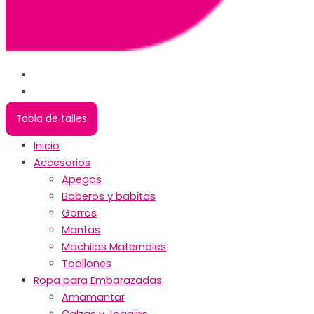
Tabla de talles
Inicio
Accesorios
Apegos
Baberos y babitas
Gorros
Mantas
Mochilas Maternales
Toallones
Ropa para Embarazadas
Amamantar
Calzas y Joggins