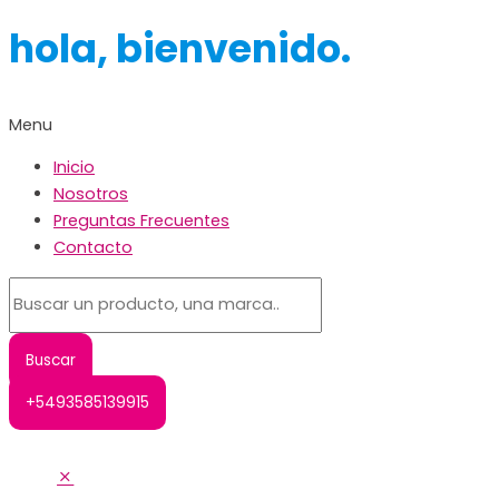
hola, bienvenido.
Menu
Inicio
Nosotros
Preguntas Frecuentes
Contacto
+5493585139915