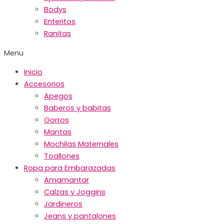
Bodys
Enteritos
Ranitas
Menu
Inicio
Accesorios
Apegos
Baberos y babitas
Gorros
Mantas
Mochilas Maternales
Toallones
Ropa para Embarazadas
Amamantar
Calzas y Joggins
Jardineros
Jeans y pantalones