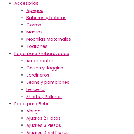
Accesorios
Apegos
Baberos y babitas
Gorros
Mantas
Mochilas Maternales
Toallones
Ropa para Embarazadas
Amamantar
Calzas y Joggins
Jardineros
Jeans y pantalones
Lencería
Shorts y Polleras
Ropa para Bebé
Abrigo
Ajuares 2 Piezas
Ajuares 3 Piezas
Ajuares 4 y 6 Piezas