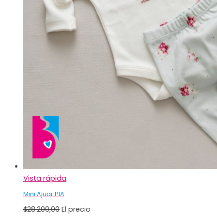
Vista rápida
Mini Ajuar PIA
$
28.200,00
El precio