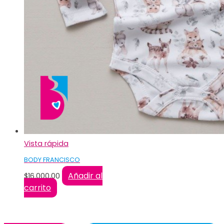
Vista rápida
BODY FRANCISCO
Añadir al
$
16.000,00
carrito