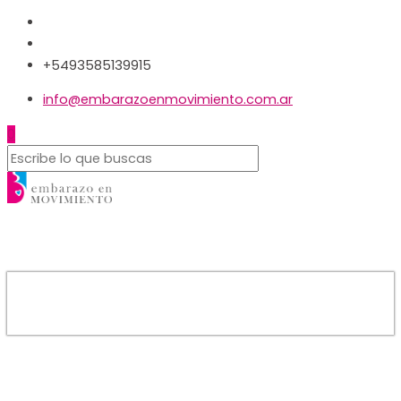
+5493585139915
info@embarazoenmovimiento.com.ar
0