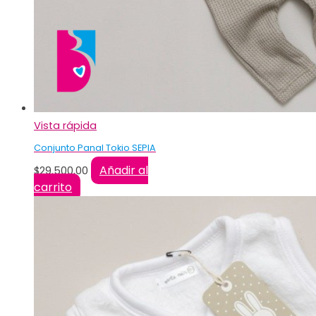
Vista rápida
Conjunto Panal Tokio SEPIA
Añadir al
$
29.500,00
carrito