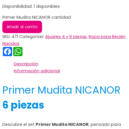
Disponibilidad:
1 disponibles
Primer Mudita NICANOR cantidad
Añadir al carrito
SKU:
471
Categorías:
Ajuares 4 y 6 piezas
,
Ropa para Recién
Nacidos
Facebook
WhatsApp
Descripción
Información adicional
Primer Mudita NICANOR
6 piezas
Descubre el set
Primer Mudita NICANOR
, pensado para