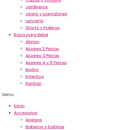
Jardineros
Jeans y pantalones
Lencería
Shorts y Polleras
Ropa para Bebé
Abrigo
Ajuares 2 Piezas
Ajuares 3 Piezas
Ajuares 4 y 6 Piezas
Bodys
Enteritos
Ranitas
Menu
Inicio
Accesorios
Apegos
Baberos y babitas