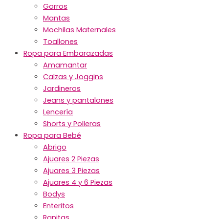
Gorros
Mantas
Mochilas Maternales
Toallones
Ropa para Embarazadas
Amamantar
Calzas y Joggins
Jardineros
Jeans y pantalones
Lencería
Shorts y Polleras
Ropa para Bebé
Abrigo
Ajuares 2 Piezas
Ajuares 3 Piezas
Ajuares 4 y 6 Piezas
Bodys
Enteritos
Ranitas