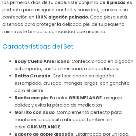
los primeros días de tu bebé. Este conjunto de
6 piezas
es
perfecto para asegurar confort y suavidad, gracias a su
confección en
100% algodón peinado
. Cada pieza está
diseñada para proteger la delicada piel de tu pequeño
mientras le brinda la comodidad que necesita.
Características del Set:
Body Cuello Americano
: Confeccionado en algodón
estampado, cuello americano, mangas largas.
Batita Cruzada
: Confeccionada en algodón
estampado, cruzada, mangas largas, con ganchito
para el cierre.
Ranita con pie
: En color
GRIS MELANGE
, asegura
calidez y evita la pérdida de mediecitas.
Gorrito con nudo
: Complemento perfecto para
mantener la cabecita abrigada, también en
color
GRIS MELANGE
.
Babero de doble algodón
: Estampado por un lado,