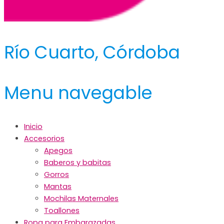
Río Cuarto, Córdoba
Menu navegable
Inicio
Accesorios
Apegos
Baberos y babitas
Gorros
Mantas
Mochilas Maternales
Toallones
Ropa para Embarazadas