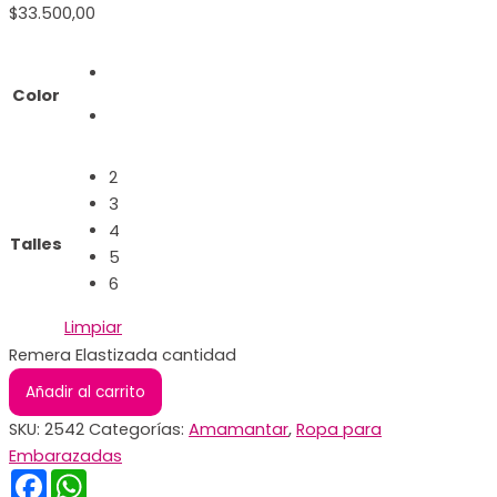
$
33.500,00
Color
2
3
4
Talles
5
6
Limpiar
Remera Elastizada cantidad
Añadir al carrito
SKU:
2542
Categorías:
Amamantar
,
Ropa para
Embarazadas
Facebook
WhatsApp