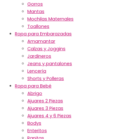
Gorros
Mantas
Mochilas Maternales
Toallones
Ropa para Embarazadas
Amamantar
Calzas y Joggins
Jardineros
Jeans y pantalones
Lencería
Shorts y Polleras
Ropa para Bebé
Abrigo
Ajuares 2 Piezas
Ajuares 3 Piezas
Ajuares 4 y 6 Piezas
Bodys
Enteritos
Ranitas