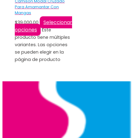
Camison Modal Cruzado
Para Amamantar Con
Mangas
Seleccionar
$
39.000,00
opciones
Este
producto tiene múltiples
variantes. Las opciones
se pueden elegir en la
página de producto