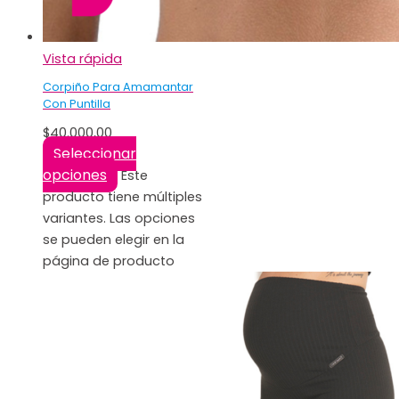
Vista rápida
Corpiño Para Amamantar
Con Puntilla
$
40.000,00
Seleccionar
opciones
Este
producto tiene múltiples
variantes. Las opciones
se pueden elegir en la
página de producto