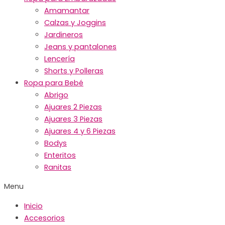
Amamantar
Calzas y Joggins
Jardineros
Jeans y pantalones
Lencería
Shorts y Polleras
Ropa para Bebé
Abrigo
Ajuares 2 Piezas
Ajuares 3 Piezas
Ajuares 4 y 6 Piezas
Bodys
Enteritos
Ranitas
Menu
Inicio
Accesorios