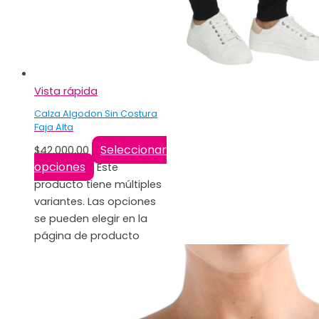
Vista rápida
Calza Algodon Sin Costura
Faja Alta
Seleccionar
$
42.000,00
opciones
Este
producto tiene múltiples
variantes. Las opciones
se pueden elegir en la
página de producto