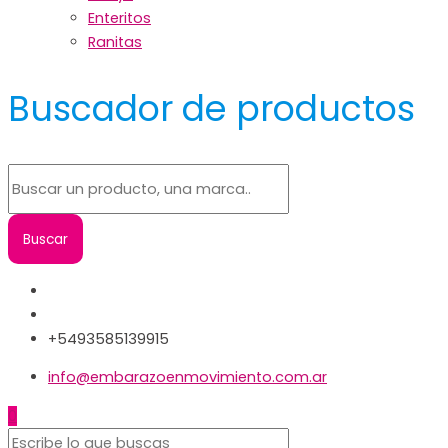
Enteritos
Ranitas
Buscador de productos
+5493585139915
info@embarazoenmovimiento.com.ar
0