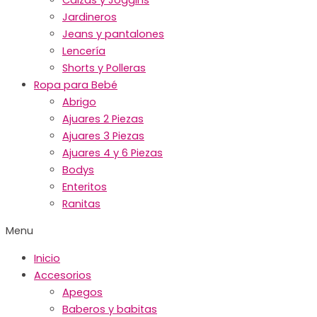
Jardineros
Jeans y pantalones
Lencería
Shorts y Polleras
Ropa para Bebé
Abrigo
Ajuares 2 Piezas
Ajuares 3 Piezas
Ajuares 4 y 6 Piezas
Bodys
Enteritos
Ranitas
Menu
Inicio
Accesorios
Apegos
Baberos y babitas