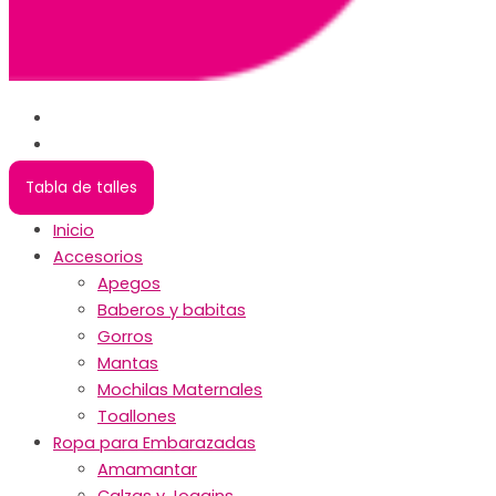
Tabla de talles
Inicio
Accesorios
Apegos
Baberos y babitas
Gorros
Mantas
Mochilas Maternales
Toallones
Ropa para Embarazadas
Amamantar
Calzas y Joggins