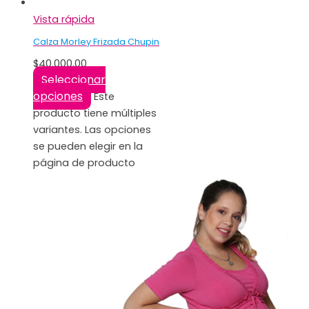
Vista rápida
Calza Morley Frizada Chupin
$
40.000,00
Seleccionar
opciones
Este
producto tiene múltiples
variantes. Las opciones
se pueden elegir en la
página de producto