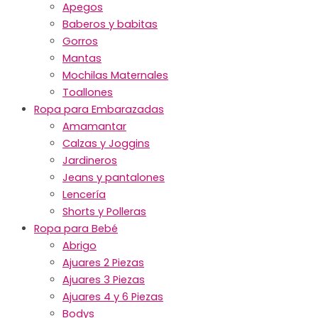
Apegos
Baberos y babitas
Gorros
Mantas
Mochilas Maternales
Toallones
Ropa para Embarazadas
Amamantar
Calzas y Joggins
Jardineros
Jeans y pantalones
Lencería
Shorts y Polleras
Ropa para Bebé
Abrigo
Ajuares 2 Piezas
Ajuares 3 Piezas
Ajuares 4 y 6 Piezas
Bodys