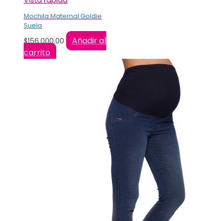
Vista rápida
Mochila Maternal Goldie
Suela
Añadir al
$
156.000,00
carrito