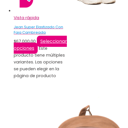
Vista rápida
Jean Super Elastizado Con
Faja Cambreada
Seleccionar
$
67.000,00
opciones
Este
producto tiene múltiples
variantes. Las opciones
se pueden elegir en la
página de producto