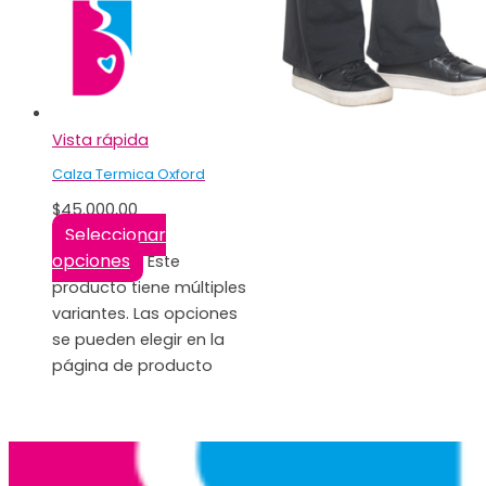
Vista rápida
Calza Termica Oxford
$
45.000,00
Seleccionar
opciones
Este
producto tiene múltiples
variantes. Las opciones
se pueden elegir en la
página de producto