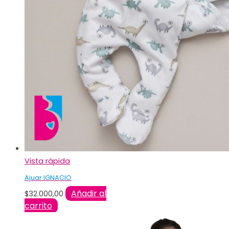
Vista rápida
Ajuar IGNACIO
Añadir al
$
32.000,00
carrito