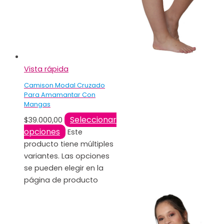
Vista rápida
Camison Modal Cruzado
Para Amamantar Con
Mangas
Seleccionar
$
39.000,00
opciones
Este
producto tiene múltiples
variantes. Las opciones
se pueden elegir en la
página de producto