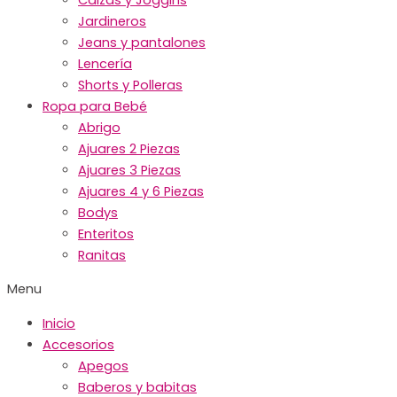
Jardineros
Jeans y pantalones
Lencería
Shorts y Polleras
Ropa para Bebé
Abrigo
Ajuares 2 Piezas
Ajuares 3 Piezas
Ajuares 4 y 6 Piezas
Bodys
Enteritos
Ranitas
Menu
Inicio
Accesorios
Apegos
Baberos y babitas