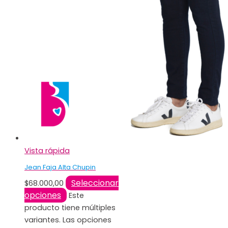
Vista rápida
Jean Faja Alta Chupin
Seleccionar
$
68.000,00
opciones
Este
producto tiene múltiples
variantes. Las opciones