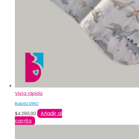
Vista rápida
Babita DINO
Añadir al
$
4.290,00
carrito