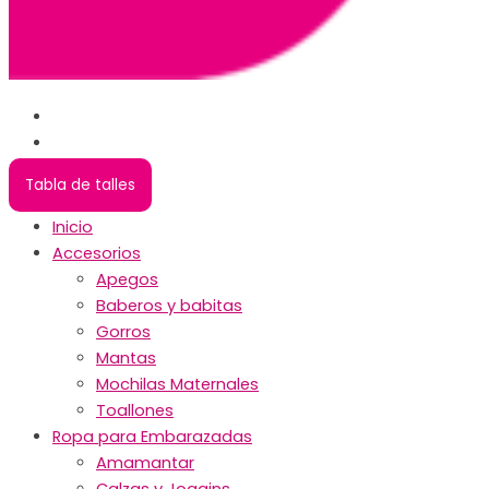
Tabla de talles
Inicio
Accesorios
Apegos
Baberos y babitas
Gorros
Mantas
Mochilas Maternales
Toallones
Ropa para Embarazadas
Amamantar
Calzas y Joggins