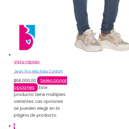
Vista rápida
Jean Tiro Alto Faja Confort
Seleccionar
$
68.000,00
opciones
Este
producto tiene múltiples
variantes. Las opciones
se pueden elegir en la
página de producto
1