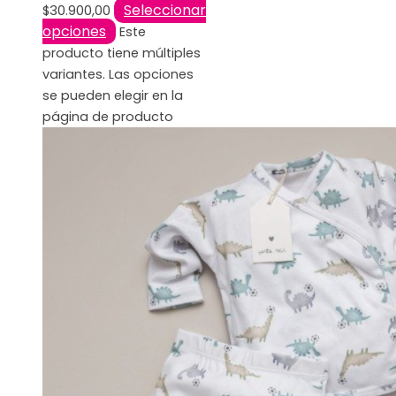
Seleccionar
$
30.900,00
opciones
Este
producto tiene múltiples
variantes. Las opciones
se pueden elegir en la
página de producto