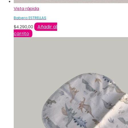
Vista rápida
Babero ESTRELLAS
Añadir al
$
4.290,00
carrito