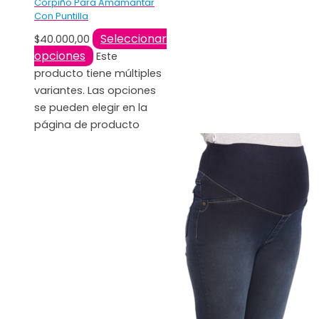
Corpiño Para Amamantar
Con Puntilla
Seleccionar
$
40.000,00
opciones
Este
producto tiene múltiples
variantes. Las opciones
se pueden elegir en la
página de producto