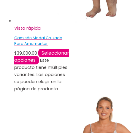
Vista rápida
Camisón Modal Cruzado
Para Amamantar
Seleccionar
$
39.000,00
opciones
Este
producto tiene múltiples
variantes. Las opciones
se pueden elegir en la
página de producto