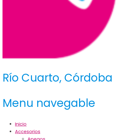
Río Cuarto, Córdoba
Menu navegable
Inicio
Accesorios
Apegos