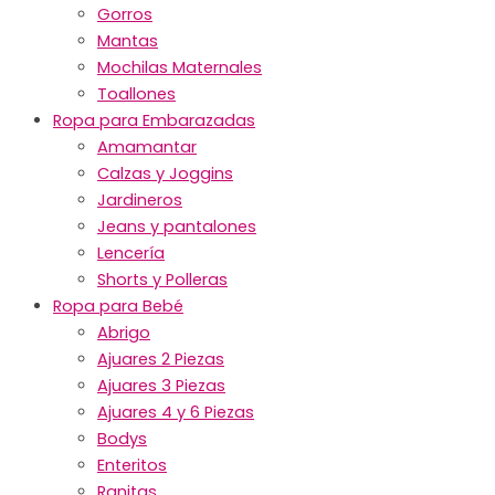
Gorros
Mantas
Mochilas Maternales
Toallones
Ropa para Embarazadas
Amamantar
Calzas y Joggins
Jardineros
Jeans y pantalones
Lencería
Shorts y Polleras
Ropa para Bebé
Abrigo
Ajuares 2 Piezas
Ajuares 3 Piezas
Ajuares 4 y 6 Piezas
Bodys
Enteritos
Ranitas