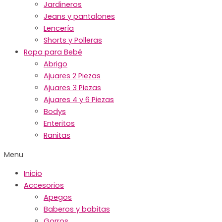
Jardineros
Jeans y pantalones
Lencería
Shorts y Polleras
Ropa para Bebé
Abrigo
Ajuares 2 Piezas
Ajuares 3 Piezas
Ajuares 4 y 6 Piezas
Bodys
Enteritos
Ranitas
Menu
Inicio
Accesorios
Apegos
Baberos y babitas
Gorros