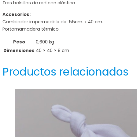
Tres bolsillos de red con elástico .
Accesorios:
Cambiador impermeable de 55cm. x 40 cm.
Portamamadera térmico.
Peso
0,600 kg
Dimensiones
40 × 40 × 8 cm
Productos relacionados