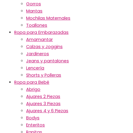
Gorros
Mantas
Mochilas Maternales
Toallones
Ropa para Embarazadas
Amamantar
Calzas y Joggins
Jardineros
Jeans y pantalones
Lencería
Shorts y Polleras
Ropa para Bebé
Abrigo
Ajuares 2 Piezas
Ajuares 3 Piezas
Ajuares 4 y 6 Piezas
Bodys
Enteritos
Ranitas