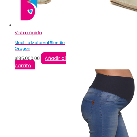
Vista rápida
Mochila Maternal Blondie
Oregon
Añadir al
$
185.000,00
carrito