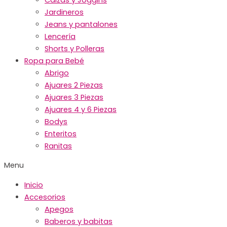
Jardineros
Jeans y pantalones
Lencería
Shorts y Polleras
Ropa para Bebé
Abrigo
Ajuares 2 Piezas
Ajuares 3 Piezas
Ajuares 4 y 6 Piezas
Bodys
Enteritos
Ranitas
Menu
Inicio
Accesorios
Apegos
Baberos y babitas