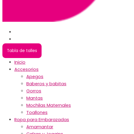
Tabla de talles
Inicio
Accesorios
Apegos
Baberos y babitas
Gorros
Mantas
Mochilas Maternales
Toallones
Ropa para Embarazadas
Amamantar
Calzas y Joggins