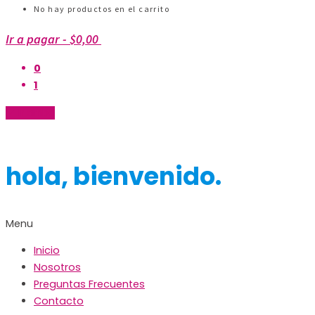
No hay productos en el carrito
Ir a pagar
-
$0,00
0
1
Ir arriba
hola, bienvenido.
Menu
Inicio
Nosotros
Preguntas Frecuentes
Contacto