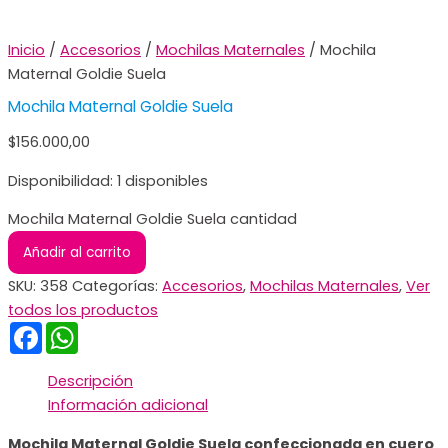
Inicio
/
Accesorios
/
Mochilas Maternales
/ Mochila
Maternal Goldie Suela
Mochila Maternal Goldie Suela
$
156.000,00
Disponibilidad:
1 disponibles
Mochila Maternal Goldie Suela cantidad
Añadir al carrito
SKU:
358
Categorías:
Accesorios
,
Mochilas Maternales
,
Ver
todos los productos
Facebook
WhatsApp
Descripción
Información adicional
Mochila Maternal Goldie Suela confeccionada en cuero