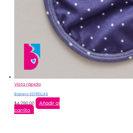
Vista rápida
Babero ESTRELLAS
Añadir al
$
4.290,00
carrito