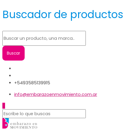
Buscador de productos
+5493585139915
info@embarazoenmovimiento.com.ar
0