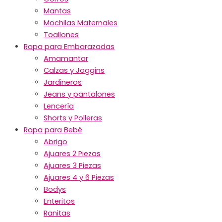
Mantas
Mochilas Maternales
Toallones
Ropa para Embarazadas
Amamantar
Calzas y Joggins
Jardineros
Jeans y pantalones
Lencería
Shorts y Polleras
Ropa para Bebé
Abrigo
Ajuares 2 Piezas
Ajuares 3 Piezas
Ajuares 4 y 6 Piezas
Bodys
Enteritos
Ranitas