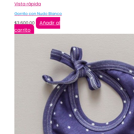
Vista rápida
Gorrito con Nudo Blanco
Añadir al
$
3.600,00
carrito