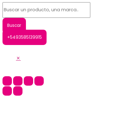
+5493585139915