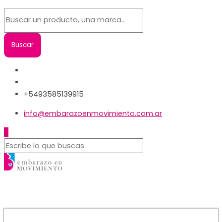
+5493585139915
info@embarazoenmovimiento.com.ar
0