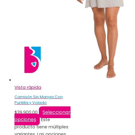
Vista rápida
Camisón Sin Manga Con
Puntilla y Volado
Seleccionar
$
39.900,00
opciones
Este
producto tiene múltiples
variantes. Las opciones