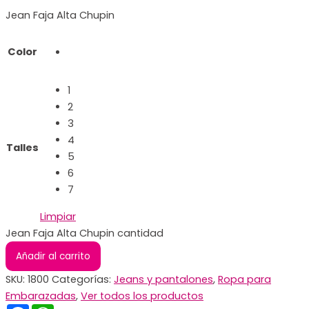
Jean Faja Alta Chupin
Color
1
2
3
4
Talles
5
6
7
Limpiar
Jean Faja Alta Chupin cantidad
Añadir al carrito
SKU:
1800
Categorías:
Jeans y pantalones
,
Ropa para
Embarazadas
,
Ver todos los productos