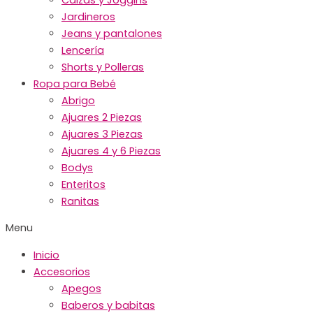
Jardineros
Jeans y pantalones
Lencería
Shorts y Polleras
Ropa para Bebé
Abrigo
Ajuares 2 Piezas
Ajuares 3 Piezas
Ajuares 4 y 6 Piezas
Bodys
Enteritos
Ranitas
Menu
Inicio
Accesorios
Apegos
Baberos y babitas