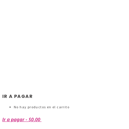
IR A PAGAR
No hay productos en el carrito
Ir a pagar
-
$0,00