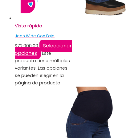
Vista rápida
Jean Wide Con Faja
Seleccionar
$
72.000,00
opciones
Este
producto tiene múltiples
variantes. Las opciones
se pueden elegir en la
página de producto