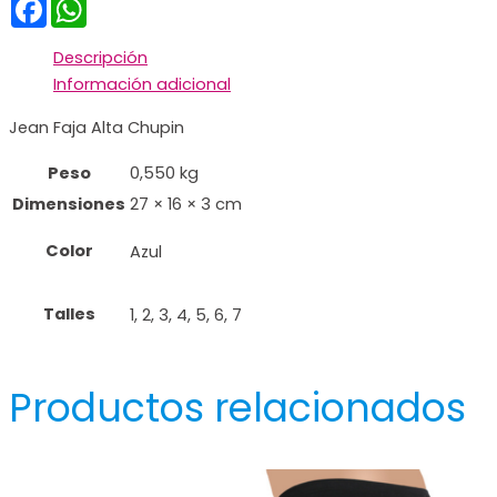
Facebook
WhatsApp
Descripción
Información adicional
Jean Faja Alta Chupin
Peso
0,550 kg
Dimensiones
27 × 16 × 3 cm
Color
Azul
Talles
1, 2, 3, 4, 5, 6, 7
Productos relacionados