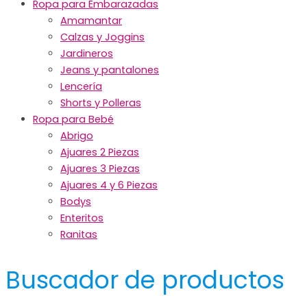
Ropa para Embarazadas
Amamantar
Calzas y Joggins
Jardineros
Jeans y pantalones
Lencería
Shorts y Polleras
Ropa para Bebé
Abrigo
Ajuares 2 Piezas
Ajuares 3 Piezas
Ajuares 4 y 6 Piezas
Bodys
Enteritos
Ranitas
Buscador de productos