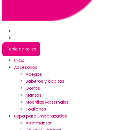
Tabla de talles
Inicio
Accesorios
Apegos
Baberos y babitas
Gorros
Mantas
Mochilas Maternales
Toallones
Ropa para Embarazadas
Amamantar
Calzas y Joggins