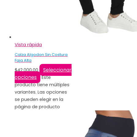
Vista rápida
Calza Algodon Sin Costura
Faja Alta
Seleccionar
$
42.000,00
opciones
Este
producto tiene múltiples
variantes. Las opciones
se pueden elegir en la
página de producto