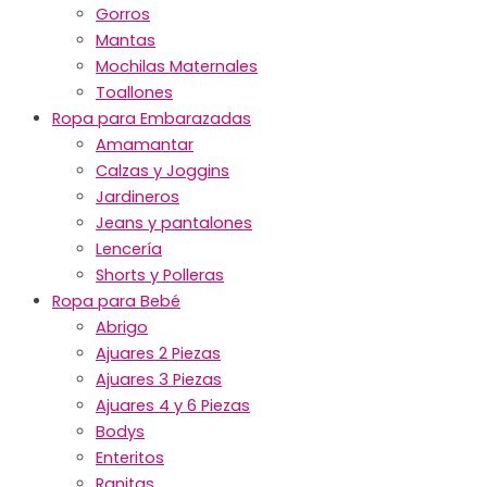
Gorros
Mantas
Mochilas Maternales
Toallones
Ropa para Embarazadas
Amamantar
Calzas y Joggins
Jardineros
Jeans y pantalones
Lencería
Shorts y Polleras
Ropa para Bebé
Abrigo
Ajuares 2 Piezas
Ajuares 3 Piezas
Ajuares 4 y 6 Piezas
Bodys
Enteritos
Ranitas