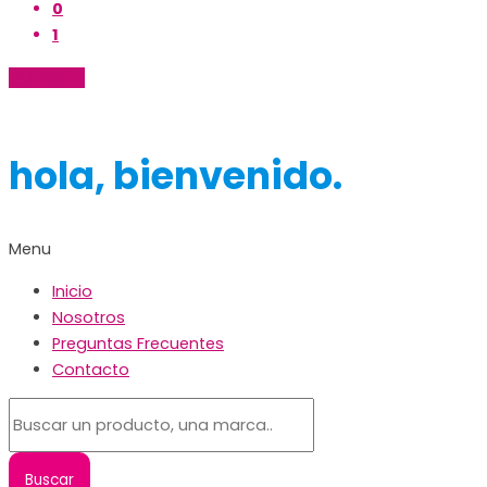
0
1
Ir arriba
hola, bienvenido.
Menu
Inicio
Nosotros
Preguntas Frecuentes
Contacto