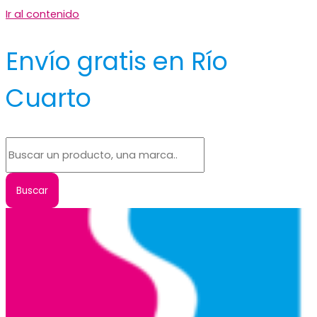
Ir al contenido
Envío gratis en Río
Cuarto