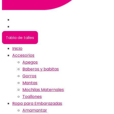
Tabla de talles
Inicio
Accesorios
Apegos
Baberos y babitas
Gorros
Mantas
Mochilas Maternales
Toallones
Ropa para Embarazadas
Amamantar