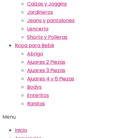
Calzas y Joggins
Jardineros
Jeans y pantalones
Lencería
Shorts y Polleras
Ropa para Bebé
Abrigo
Ajuares 2 Piezas
Ajuares 3 Piezas
Ajuares 4 y 6 Piezas
Bodys
Enteritos
Ranitas
Menu
Inicio