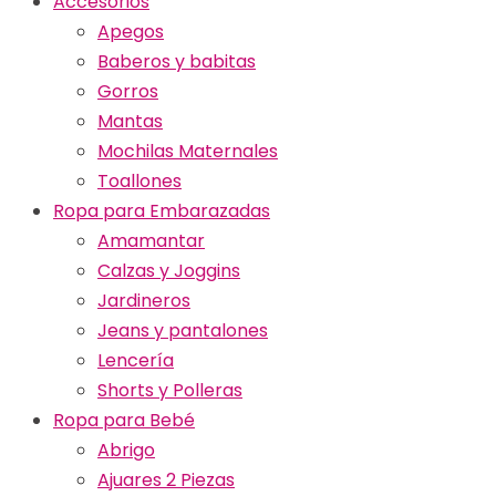
Accesorios
Apegos
Baberos y babitas
Gorros
Mantas
Mochilas Maternales
Toallones
Ropa para Embarazadas
Amamantar
Calzas y Joggins
Jardineros
Jeans y pantalones
Lencería
Shorts y Polleras
Ropa para Bebé
Abrigo
Ajuares 2 Piezas