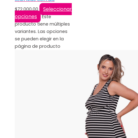
Seleccionar
$
72.000,00
opciones
Este
producto tiene múltiples
variantes. Las opciones
se pueden elegir en la
página de producto