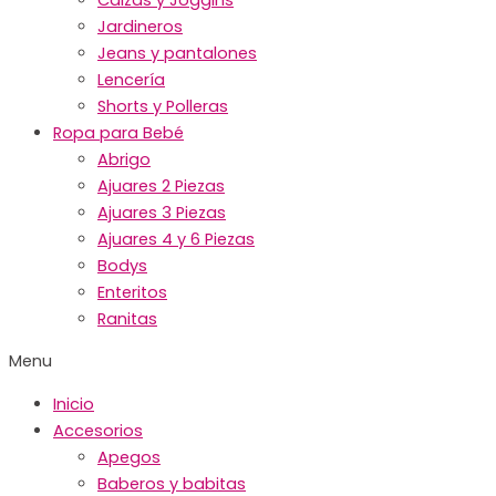
Jardineros
Jeans y pantalones
Lencería
Shorts y Polleras
Ropa para Bebé
Abrigo
Ajuares 2 Piezas
Ajuares 3 Piezas
Ajuares 4 y 6 Piezas
Bodys
Enteritos
Ranitas
Menu
Inicio
Accesorios
Apegos
Baberos y babitas