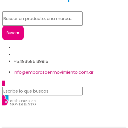
+5493585139915
info@embarazoenmovimiento.com.ar
0