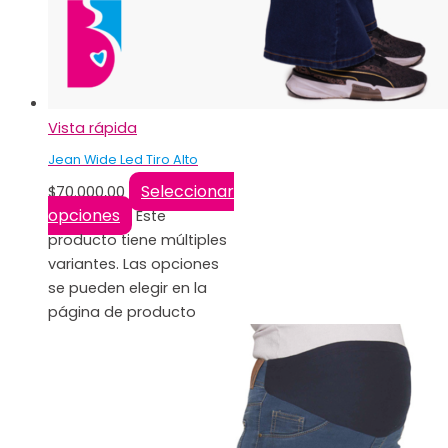
Vista rápida
Jean Wide Led Tiro Alto
Seleccionar
$
70.000,00
opciones
Este
producto tiene múltiples
variantes. Las opciones
se pueden elegir en la
página de producto