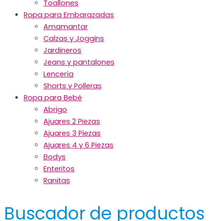
Toallones
Ropa para Embarazadas
Amamantar
Calzas y Joggins
Jardineros
Jeans y pantalones
Lencería
Shorts y Polleras
Ropa para Bebé
Abrigo
Ajuares 2 Piezas
Ajuares 3 Piezas
Ajuares 4 y 6 Piezas
Bodys
Enteritos
Ranitas
Buscador de productos