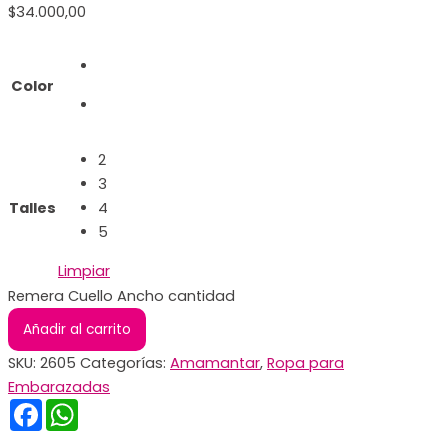
$
34.000,00
Color
2
3
Talles
4
5
Limpiar
Remera Cuello Ancho cantidad
Añadir al carrito
SKU:
2605
Categorías:
Amamantar
,
Ropa para
Embarazadas
Facebook
WhatsApp