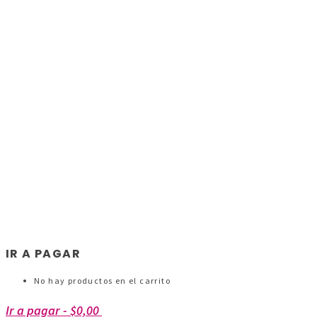
IR A PAGAR
No hay productos en el carrito
Ir a pagar
-
$0,00