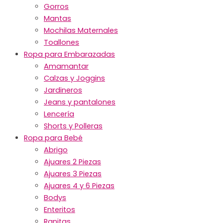
Gorros
Mantas
Mochilas Maternales
Toallones
Ropa para Embarazadas
Amamantar
Calzas y Joggins
Jardineros
Jeans y pantalones
Lencería
Shorts y Polleras
Ropa para Bebé
Abrigo
Ajuares 2 Piezas
Ajuares 3 Piezas
Ajuares 4 y 6 Piezas
Bodys
Enteritos
Ranitas