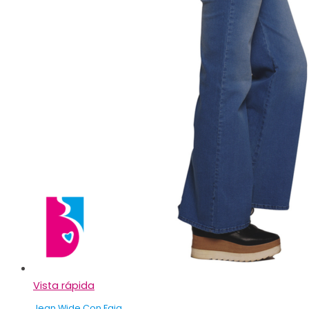
Vista rápida
Jean Wide Con Faja