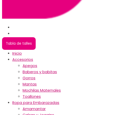
Tabla de talles
Inicio
Accesorios
Apegos
Baberos y babitas
Gorros
Mantas
Mochilas Maternales
Toallones
Ropa para Embarazadas
Amamantar
Calzas y Joggins