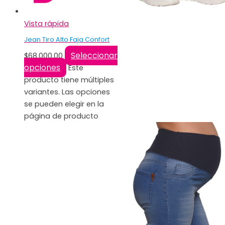
Vista rápida
Jean Tiro Alto Faja Confort
Seleccionar
$
68.000,00
opciones
Este
producto tiene múltiples
variantes. Las opciones
se pueden elegir en la
página de producto